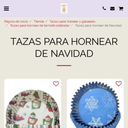
Página de inicio
Tienda
Tazas para hornear y glaseado
Tazas para hornear de tamaño estándar
Tazas para hornear de Navidad
TAZAS PARA HORNEAR
DE NAVIDAD