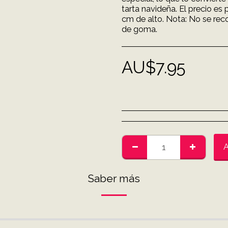
tarta navideña. El precio es
cm de alto. Nota: No se re
de goma.
AU$
7.95
A
Saber más