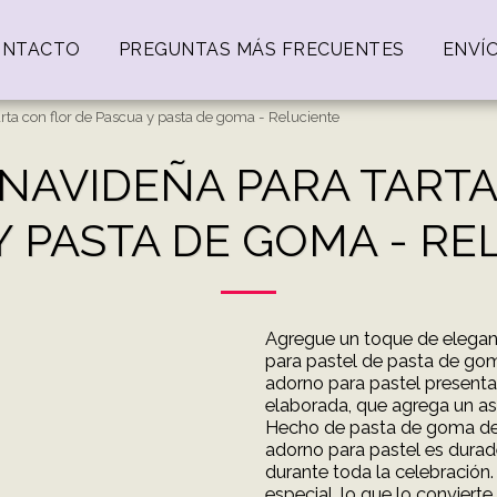
ONTACTO
PREGUNTAS MÁS FRECUENTES
ENVÍ
rta con flor de Pascua y pasta de goma - Reluciente
NAVIDEÑA PARA TARTA
Y PASTA DE GOMA - RE
Agregue un toque de elegan
para pastel de pasta de gom
adorno para pastel present
elaborada, que agrega un as
Hecho de pasta de goma de 
adorno para pastel es durad
durante toda la celebración.
especial, lo que lo convier