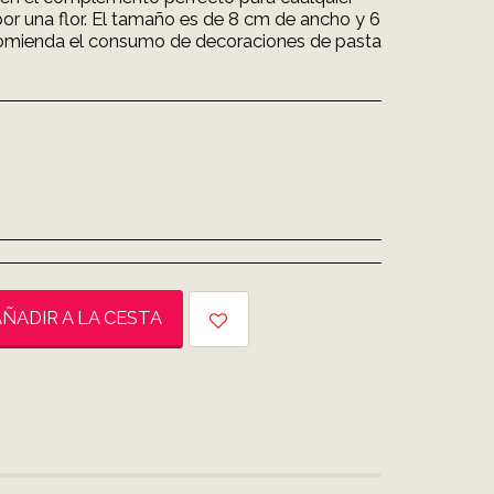
 por una flor. El tamaño es de 8 cm de ancho y 6
comienda el consumo de decoraciones de pasta
ÑADIR A LA CESTA