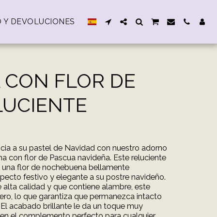
O Y DEVOLUCIONES
 CON FLOR DE
LUCIENTE
cia a su pastel de Navidad con nuestro adorno
a con flor de Pascua navideña. Este reluciente
a una flor de nochebuena bellamente
pecto festivo y elegante a su postre navideño.
alta calidad y que contiene alambre, este
ero, lo que garantiza que permanezca intacto
 El acabado brillante le da un toque muy
te en el complemento perfecto para cualquier