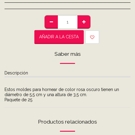
AÑADIR A LA CESTA
Saber más
Descripción
Estos moldes para hornear de color rosa oscuro tienen un
diámetro de 5,5 cm y una altura de 3,5 cm.
Paquete de 25
Productos relacionados