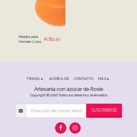
Moldes para
AU$
2.50
Hornear Lisos
Naranja -
Paquete de 25
TIENDA
ACERCA DE
CONTACTO
MÁS
Artesanía con azúcar de Rosie
Copyright © 2026 Todos los derechos reservados
SUSCRIBIRSE