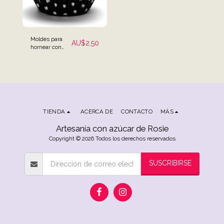
Moldes para
AU$
2.50
hornear con
lunares negros
- Paquete de 25
TIENDA
ACERCA DE
CONTACTO
MÁS
Artesanía con azúcar de Rosie
Copyright © 2026 Todos los derechos reservados
SUSCRIBIRSE