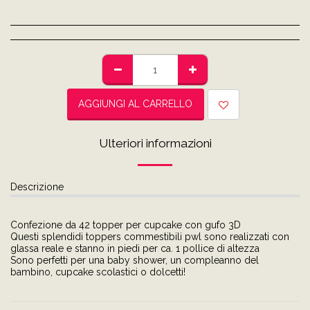
AGGIUNGI AL CARRELLO
Ulteriori informazioni
Descrizione
Confezione da 42 topper per cupcake con gufo 3D
Questi splendidi toppers commestibili pwl sono realizzati con
glassa reale e stanno in piedi per ca. 1 pollice di altezza
Sono perfetti per una baby shower, un compleanno del
bambino, cupcake scolastici o dolcetti!