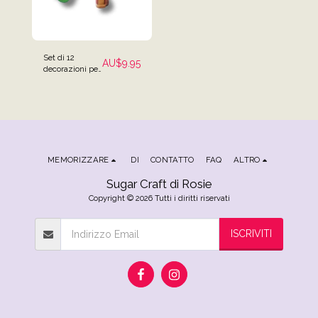
Set di 12
AU$
9.95
decorazioni per
torte da golf
MEMORIZZARE
DI
CONTATTO
FAQ
ALTRO
Sugar Craft di Rosie
Copyright © 2026 Tutti i diritti riservati
ISCRIVITI