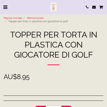
Pagina iniziale
Memorizzare
Topper per torta in plastica con giocatore di golf
TOPPER PER TORTA IN
PLASTICA CON
GIOCATORE DI GOLF
AU$
8.95