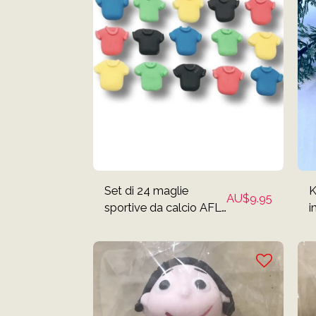
Set di 24 maglie
K
AU$
9.95
sportive da calcio AFL
i
Cake Toppers