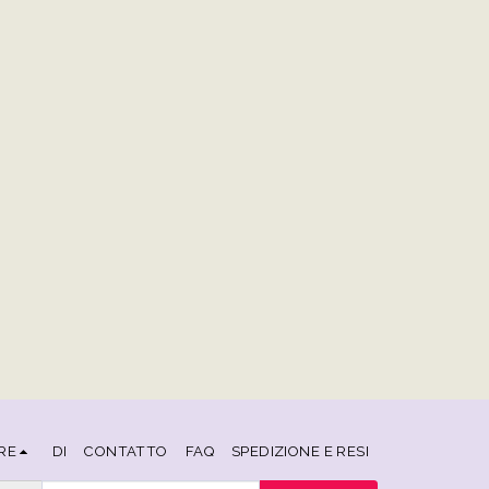
RE
DI
CONTATTO
FAQ
SPEDIZIONE E RESI