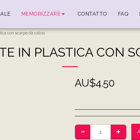
IALE
MEMORIZZARE
CONTATTO
FAQ
tica con scarpe da calcio
TE IN PLASTICA CON S
AU$
4.50