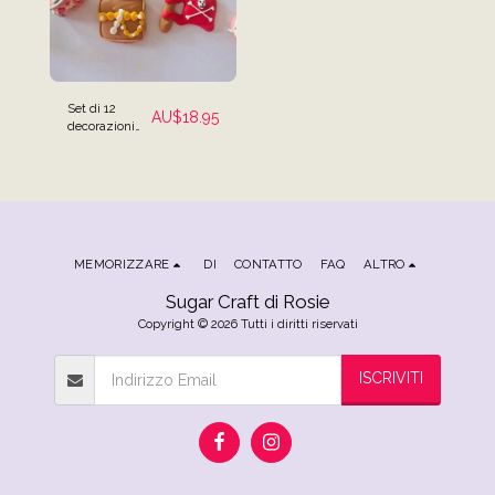
Set di 12
AU$
18.95
decorazioni
per torte a
tema pirata
MEMORIZZARE
DI
CONTATTO
FAQ
ALTRO
Sugar Craft di Rosie
Copyright © 2026 Tutti i diritti riservati
ISCRIVITI