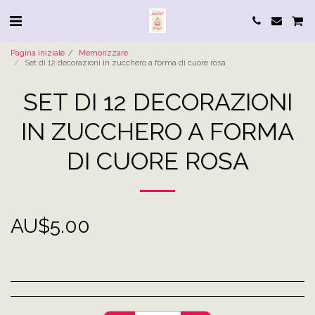
Pagina iniziale
Memorizzare
Set di 12 decorazioni in zucchero a forma di cuore rosa
SET DI 12 DECORAZIONI
IN ZUCCHERO A FORMA
DI CUORE ROSA
AU$
5.00