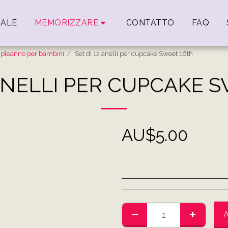
IALE
MEMORIZZARE
CONTATTO
FAQ
mpleanno per bambini
Set di 12 anelli per cupcake Sweet 16th
 ANELLI PER CUPCAKE 
AU$
5.00