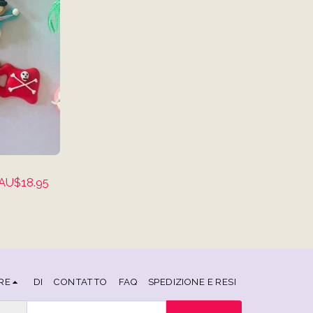
AU$
18.95
RE
DI
CONTATTO
FAQ
SPEDIZIONE E RESI