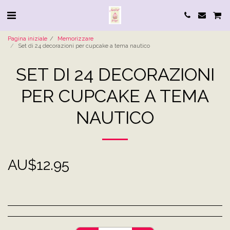
Pagina iniziale
Memorizzare
Set di 24 decorazioni per cupcake a tema nautico
SET DI 24 DECORAZIONI
PER CUPCAKE A TEMA
NAUTICO
AU$
12.95