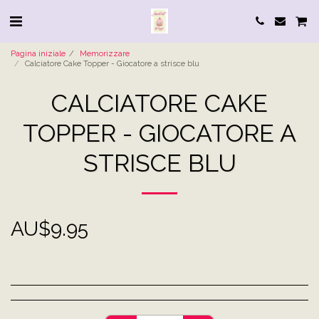
Pagina iniziale
Memorizzare
Calciatore Cake Topper - Giocatore a strisce blu
CALCIATORE CAKE
TOPPER - GIOCATORE A
STRISCE BLU
AU$
9.95