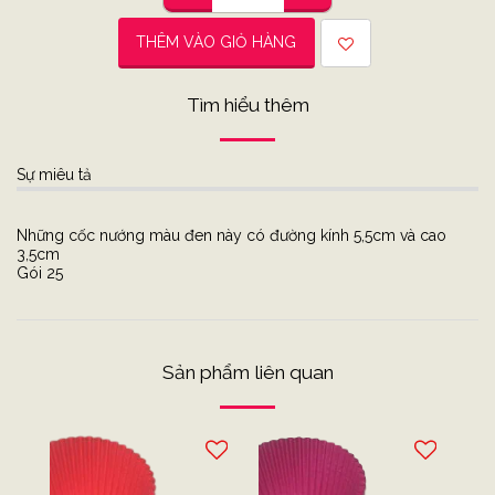
THÊM VÀO GIỎ HÀNG
Tìm hiểu thêm
Sự miêu tả
Những cốc nướng màu đen này có đường kính 5,5cm và cao
3,5cm
Gói 25
Sản phẩm liên quan