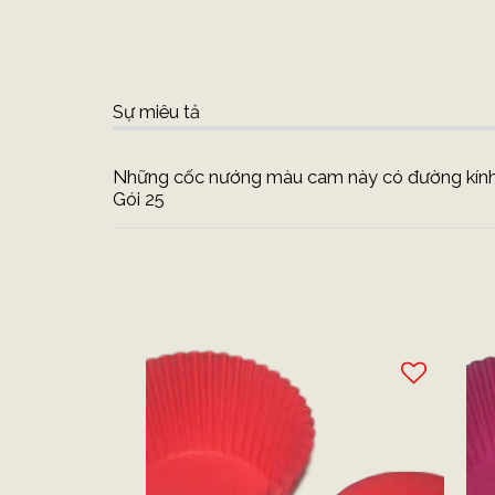
Sự miêu tả
Những cốc nướng màu cam này có đường kính
Gói 25