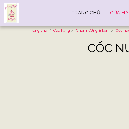
TRANG CHỦ
CỬA H
Trang chủ
Cửa hàng
Chén nướng & kem
Cốc nướ
CỐC NƯ