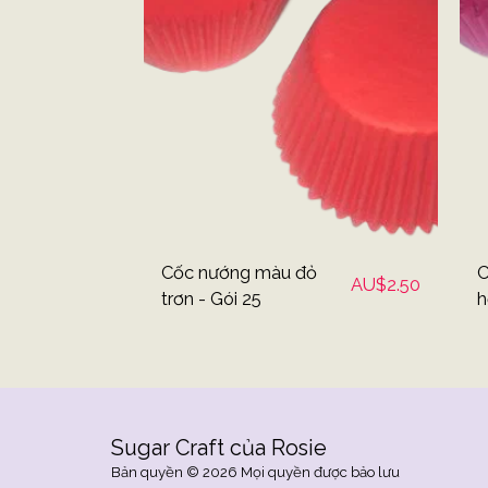
Cốc nướng màu đỏ
C
AU$
2.50
trơn - Gói 25
h
Sugar Craft của Rosie
Bản quyền © 2026 Mọi quyền được bảo lưu