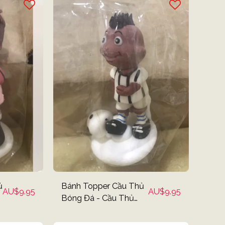
ủ
Bánh Topper Cầu Thủ
AU$
9.95
AU$
9.95
Bóng Đá - Cầu Thủ
Sọc Đen Trắng