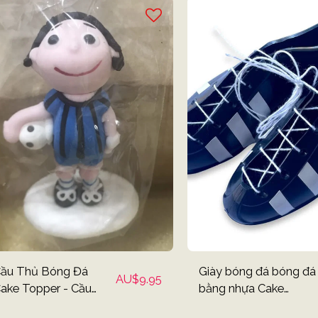
ầu Thủ Bóng Đá
Giày bóng đá bóng đá
AU$
9.95
ake Topper - Cầu
bằng nhựa Cake
hủ Sọc Xanh
Topper