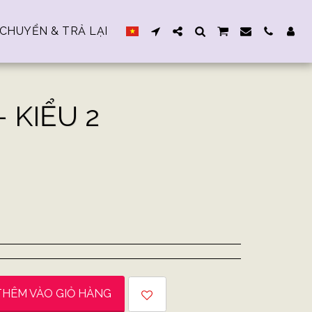
CHUYỂN & TRẢ LẠI
 KIỂU 2
THÊM VÀO GIỎ HÀNG