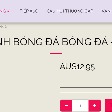
ÀNG
TIẾP XÚC
CÂU HỎI THƯỜNG GẶP
VẬN 
iểu 2
H BÓNG ĐÁ BÓNG ĐÁ -
AU$
12.95