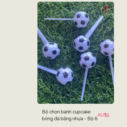
Bộ chọn bánh cupcake
AU$
5
bóng đá bằng nhựa - Bộ 6